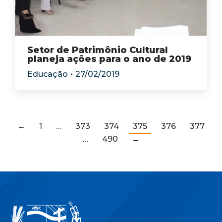
Setor de Patrimônio Cultural
planeja ações para o ano de 2019
Educação
27/02/2019
←
1
…
373
374
375
376
377
…
490
→