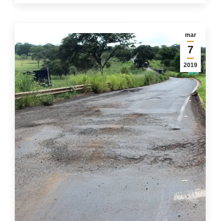
mar
7
2019