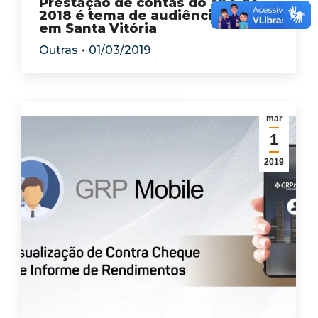
Prestação de contas do ano de
2018 é tema de audiência pública
em Santa Vitória
Outras
01/03/2019
mar
1
2019