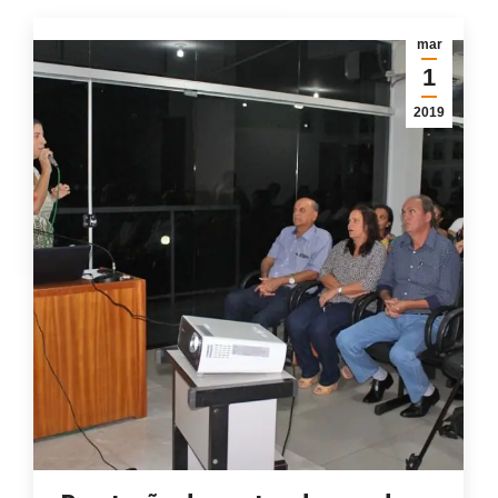
mar
1
2019