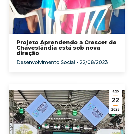
Projeto Aprendendo a Crescer de
Chaveslândia está sob nova
direção
Desenvolvimento Social
22/08/2023
ago
22
2023