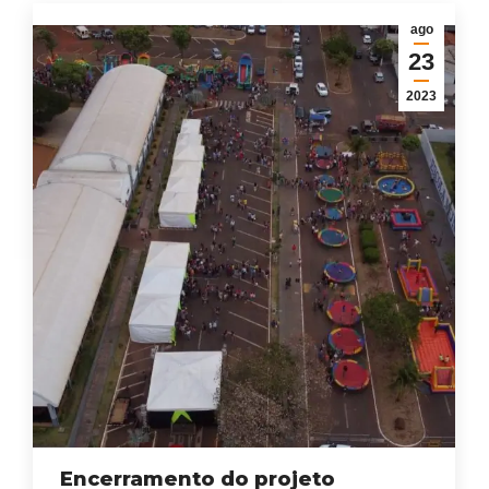
ago
23
2023
Encerramento do projeto