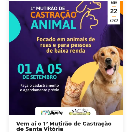
ago
22
2023
Vem aí o 1º Mutirão de Castração
de Santa Vitória