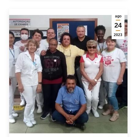
ago
24
2023