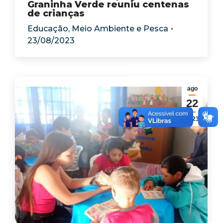
Graninha Verde reuniu centenas
de crianças
Educação
,
Meio Ambiente e Pesca
23/08/2023
ago
22
2023