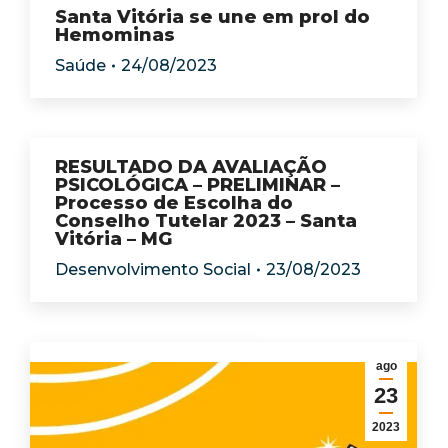
Santa Vitória se une em prol do
Hemominas
Saúde
24/08/2023
RESULTADO DA AVALIAÇÃO
PSICOLÓGICA – PRELIMINAR –
Processo de Escolha do
Conselho Tutelar 2023 – Santa
Vitória – MG
Desenvolvimento Social
23/08/2023
ago
23
2023