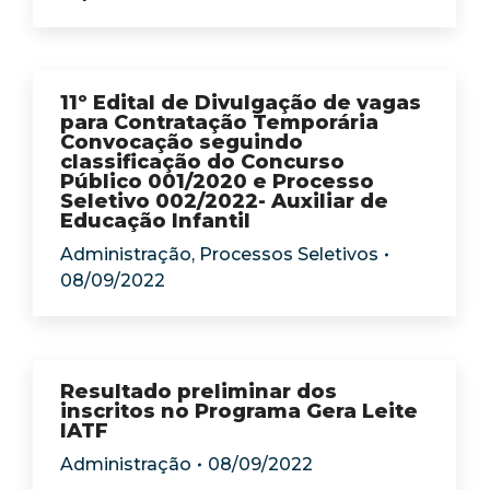
11º Edital de Divulgação de vagas
para Contratação Temporária
Convocação seguindo
classificação do Concurso
Público 001/2020 e Processo
Seletivo 002/2022- Auxiliar de
Educação Infantil
Administração
,
Processos Seletivos
08/09/2022
Resultado preliminar dos
inscritos no Programa Gera Leite
IATF
Administração
08/09/2022