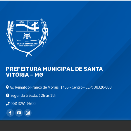
PREFEITURA MUNICIPAL DE SANTA
VITÓRIA – MG
Av. Reinaldo Franco de Morais, 1455 - Centro - CEP: 38320-000
Segunda à Sexta: 12h às 18h
(34) 3251-8500
Encontre-nos em:
Webmail