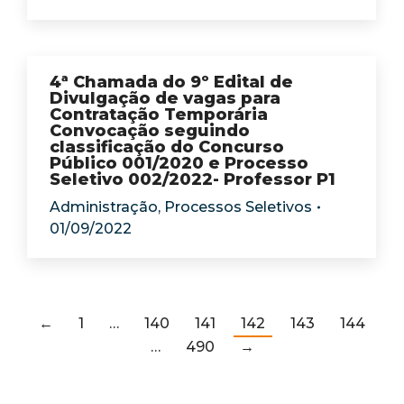
4ª Chamada do 9º Edital de
Divulgação de vagas para
Contratação Temporária
Convocação seguindo
classificação do Concurso
Público 001/2020 e Processo
Seletivo 002/2022- Professor P1
Administração
,
Processos Seletivos
01/09/2022
←
1
…
140
141
142
143
144
…
490
→