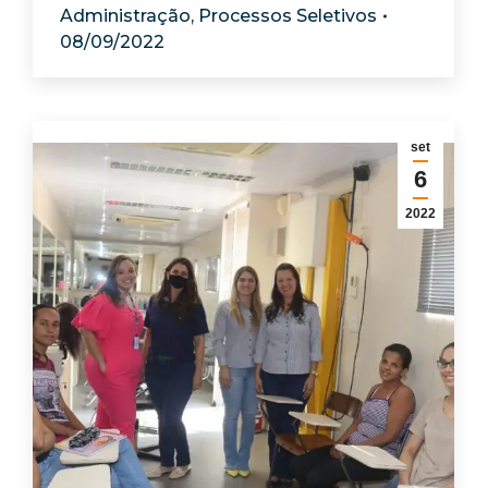
Administração
,
Processos Seletivos
08/09/2022
set
6
2022