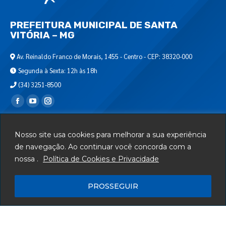
PREFEITURA MUNICIPAL DE SANTA
VITÓRIA – MG
Av. Reinaldo Franco de Morais, 1455 - Centro - CEP: 38320-000
Segunda à Sexta: 12h às 18h
(34) 3251-8500
Encontre-nos em:
Webmail
Nosso site usa cookies para melhorar a sua experiência
Departamento de T.I.
de navegação. Ao continuar você concorda com a
nossa .
Política de Cookies e Privacidade
Serviços
Telefones Úteis
PROSSEGUIR
Mapa do Site