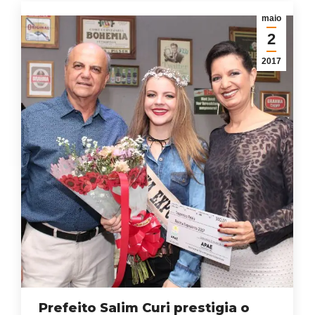
maio
2
2017
Prefeito Salim Curi prestigia o