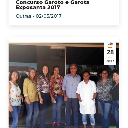
Concurso Garoto e Garota
Exposanta 2017
Outras
02/05/2017
abr
28
2017