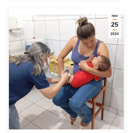
nov
25
2024