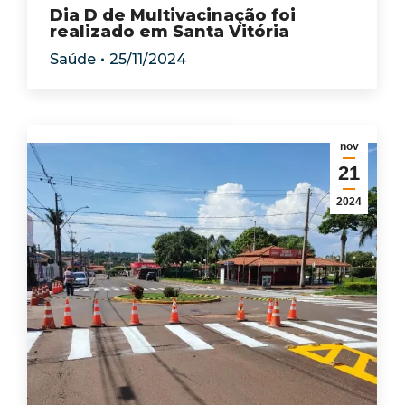
Dia D de Multivacinação foi
realizado em Santa Vitória
Saúde
25/11/2024
nov
21
2024