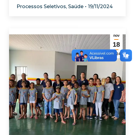
Processos Seletivos
,
Saúde
19/11/2024
nov
18
2024