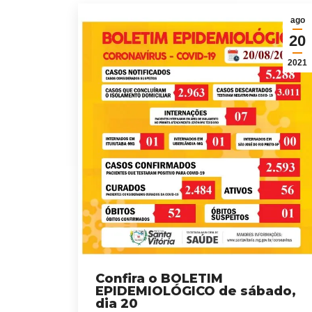
ago
20
2021
Confira o BOLETIM
EPIDEMIOLÓGICO de sábado,
dia 20