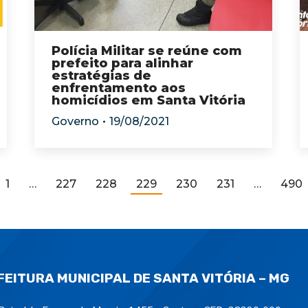
Polícia Militar se reúne com
prefeito para alinhar
estratégias de
enfrentamento aos
homicídios em Santa Vitória
Governo
19/08/2021
1
…
227
228
229
230
231
…
490
FEITURA MUNICIPAL DE SANTA VITÓRIA – MG