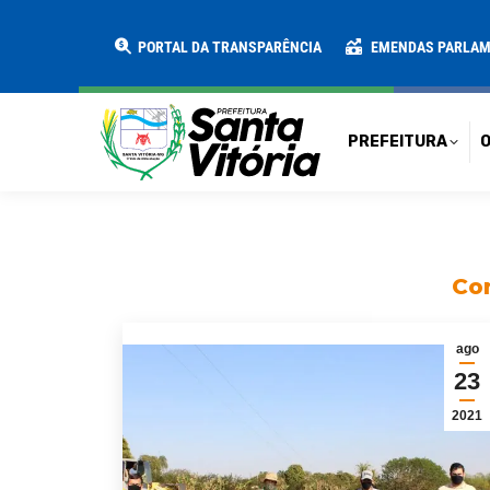
PREFEITURA
O MUNICÍPIO
SECRE
PORTAL DA TRANSPARÊNCIA
EMENDAS PARLA
PREFEITURA
O
Con
ago
23
2021