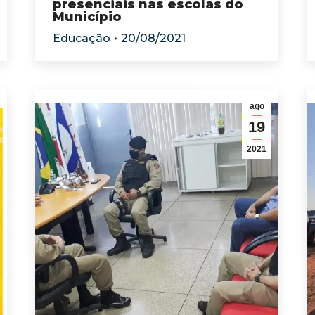
presenciais nas escolas do
Município
Educação
20/08/2021
ago
19
2021