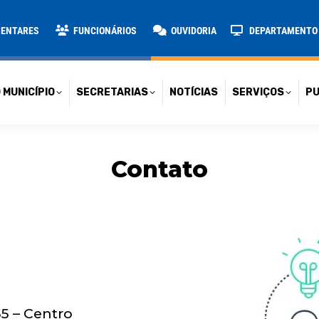
TARIAS
NOTÍCIAS
SERVIÇOS
PUBLICAÇÕES
CONT
MENTARES
FUNCIONÁRIOS
OUVIDORIA
DEPARTAMENTO D
 MUNICÍPIO
SECRETARIAS
NOTÍCIAS
SERVIÇOS
PU
Contato
55 – Centro