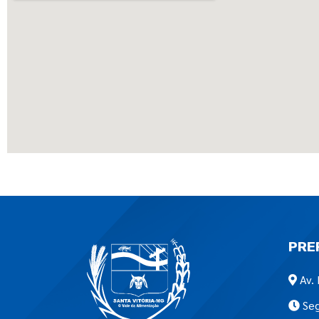
PRE
Av. 
Seg