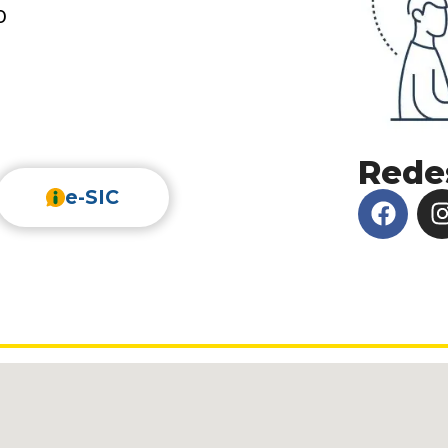
0
Redes
e-SIC