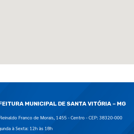
FEITURA MUNICIPAL DE SANTA VITÓRIA – MG
Reinaldo Franco de Morais, 1455 - Centro - CEP: 38320-000
unda à Sexta: 12h às 18h