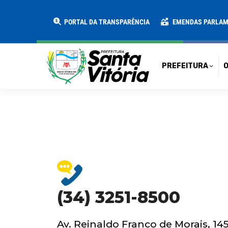
PREFEITURA
O MUNICÍPIO
SECRE
PORTAL DA TRANSPARÊNCIA
EMENDAS PARLA
PREFEITURA
O
(34) 3251-8500
Av. Reinaldo Franco de Morais, 14