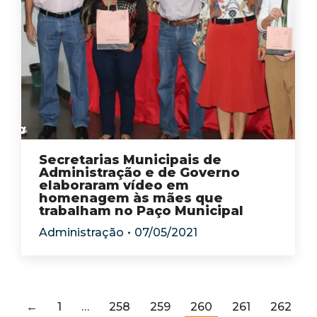
Secretarias Municipais de
Administração e de Governo
elaboraram vídeo em
homenagem às mães que
trabalham no Paço Municipal
Administração
07/05/2021
←
1
…
258
259
260
261
262