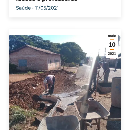
Saúde
11/05/2021
maio
10
2021