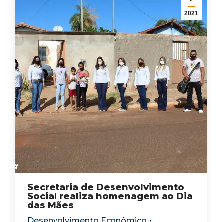
2021
Secretaria de Desenvolvimento
Social realiza homenagem ao Dia
das Mães
Desenvolvimento Econômico