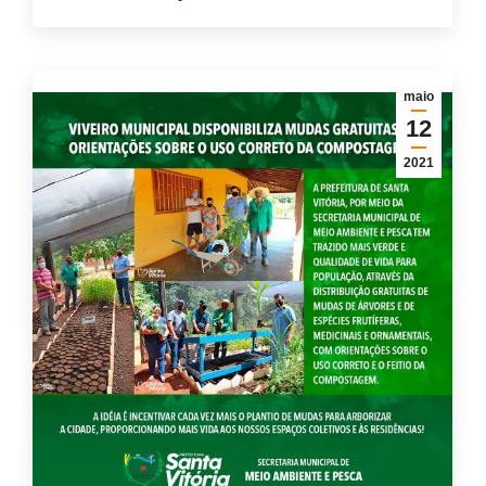
maio
12
2021