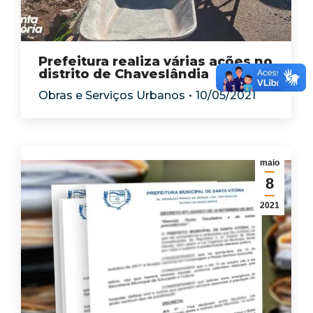
Prefeitura realiza várias ações no
distrito de Chaveslândia
Obras e Serviços Urbanos
10/05/2021
maio
8
2021