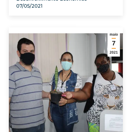
07/05/2021
maio
7
2021