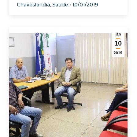
Chaveslândia
,
Saúde
10/01/2019
jan
10
2019