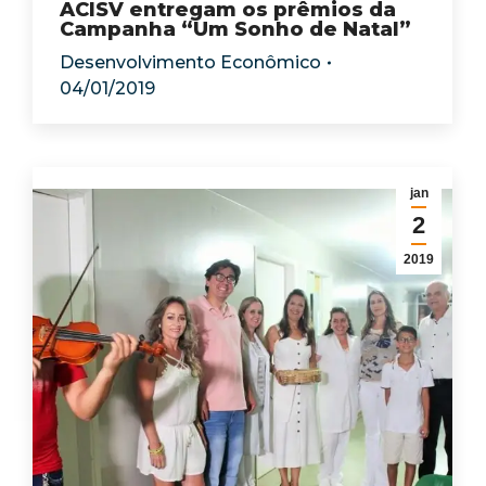
ACISV entregam os prêmios da
Campanha “Um Sonho de Natal”
Desenvolvimento Econômico
04/01/2019
jan
2
2019