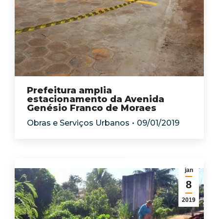
Prefeitura amplia
estacionamento da Avenida
Genésio Franco de Moraes
Obras e Serviços Urbanos
09/01/2019
jan
8
2019