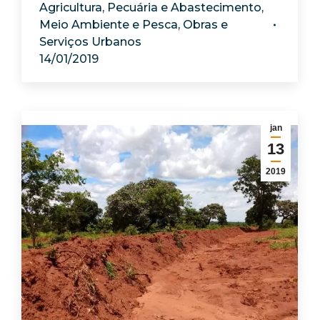
Agricultura, Pecuária e Abastecimento
,
Meio Ambiente e Pesca
,
Obras e
Serviços Urbanos
14/01/2019
jan
13
2019