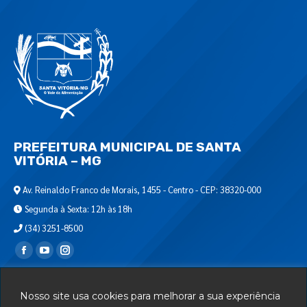
PREFEITURA MUNICIPAL DE SANTA
VITÓRIA – MG
Av. Reinaldo Franco de Morais, 1455 - Centro - CEP: 38320-000
Segunda à Sexta: 12h às 18h
(34) 3251-8500
Encontre-nos em:
Webmail
Nosso site usa cookies para melhorar a sua experiência