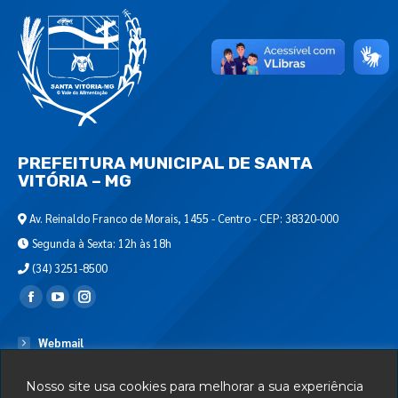
PREFEITURA MUNICIPAL DE SANTA
VITÓRIA – MG
Av. Reinaldo Franco de Morais, 1455 - Centro - CEP: 38320-000
Segunda à Sexta: 12h às 18h
(34) 3251-8500
Encontre-nos em:
Webmail
Departamento de T.I.
Nosso site usa cookies para melhorar a sua experiência