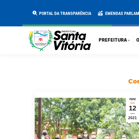
PREFEITURA
O MUNICÍPIO
SECRE
PORTAL DA TRANSPARÊNCIA
EMENDAS PARLA
PREFEITURA
O
Con
nov
12
2021