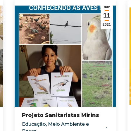
nov
11
2021
Projeto Sanitaristas Mirins
Educação
,
Meio Ambiente e