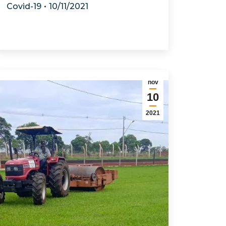
Covid-19
10/11/2021
nov
10
2021