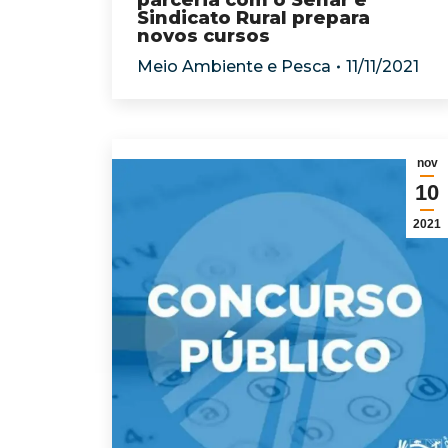
parceria com o Senar e
Sindicato Rural prepara
novos cursos
Meio Ambiente e Pesca
11/11/2021
nov
10
2021