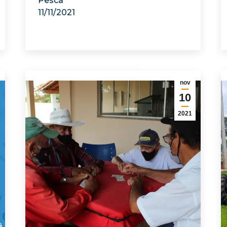
Pesca
11/11/2021
nov
10
2021