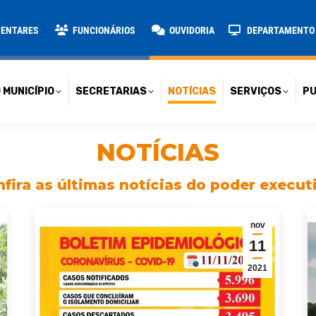
TARIAS
NOTÍCIAS
SERVIÇOS
PUBLICAÇÕES
CONT
MENTARES
FUNCIONÁRIOS
OUVIDORIA
DEPARTAMENTO D
 MUNICÍPIO
SECRETARIAS
NOTÍCIAS
SERVIÇOS
PU
NOTÍCIAS
fira as últimas notícias do poder execut
nov
11
2021