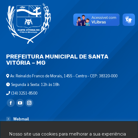
PREFEITURA MUNICIPAL DE SANTA
VITÓRIA – MG
Av. Reinaldo Franco de Morais, 1455 - Centro - CEP: 38320-000
Segunda à Sexta: 12h às 18h
(34) 3251-8500
Encontre-nos em:
Webmail
Departamento de T.I.
Nosso site usa cookies para melhorar a sua experiência