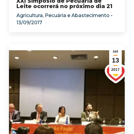
XXI Simpósio de Pecuária de
Leite ocorrerá no próximo dia 21
Agricultura, Pecuária e Abastecimento
13/09/2017
set
13
2017