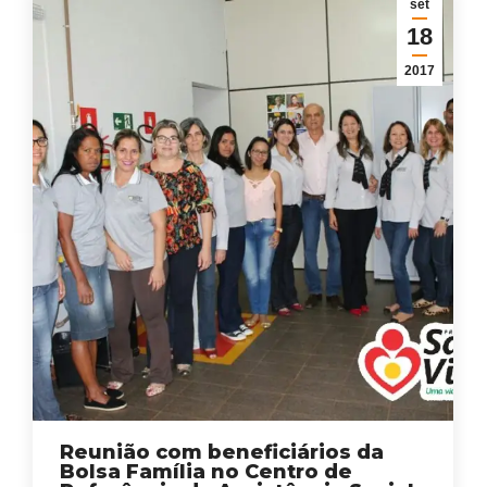
set
18
2017
Reunião com beneficiários da
Bolsa Família no Centro de