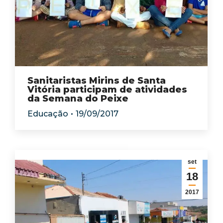
Sanitaristas Mirins de Santa
Vitória participam de atividades
da Semana do Peixe
Educação
19/09/2017
set
18
2017