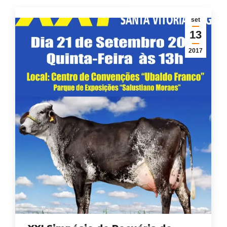
set
13
2017