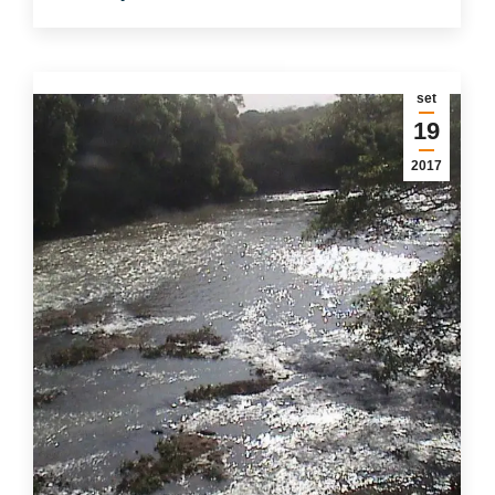
set
19
2017