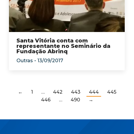
Santa Vitória conta com
representante no Seminário da
Fundação Abrinq
Outras
13/09/2017
←
1
…
442
443
444
445
446
…
490
→