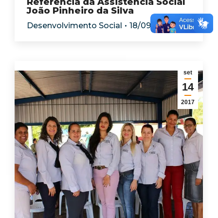
Referência da Assistência Social
João Pinheiro da Silva
Desenvolvimento Social
18/09/2017
set
14
2017