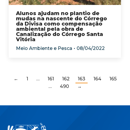
Alunos ajudam no plantio de
mudas na nascente do Córrego
da Divisa como compensação
ambiental pela obra de
Canalização do Córrego Santa
Vitória
Meio Ambiente e Pesca
08/04/2022
←
1
…
161
162
163
164
165
…
490
→