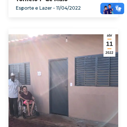
Esporte e Lazer
11/04/2022
abr
11
2022