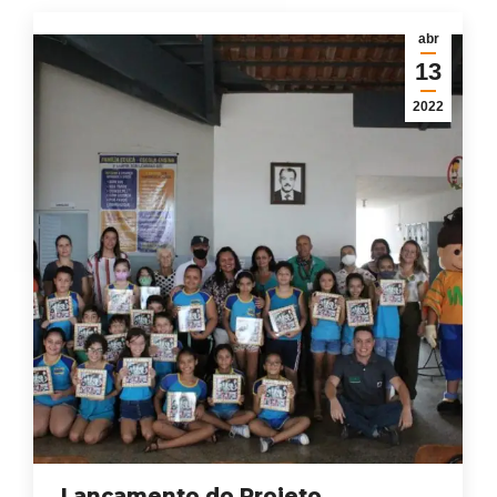
abr
13
2022
Lançamento do Projeto