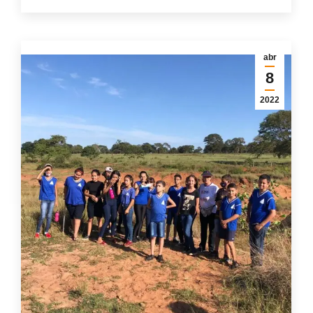
abr
8
2022