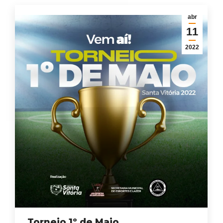
abr
11
2022
Torneio 1º de Maio