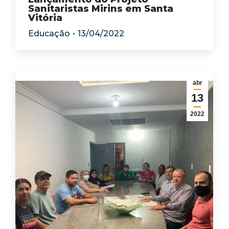
Sanitaristas Mirins em Santa
Vitória
Educação
13/04/2022
abr
13
2022