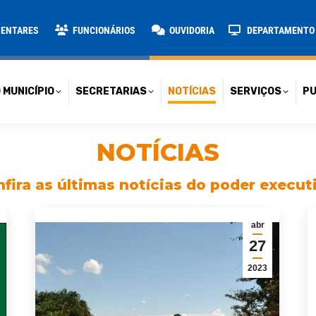
TARIAS
NOTÍCIAS
SERVIÇOS
PUBLICAÇÕES
CONT
MENTARES
FUNCIONÁRIOS
OUVIDORIA
DEPARTAMENTO D
 MUNICÍPIO
SECRETARIAS
NOTÍCIAS
SERVIÇOS
PU
NOTÍCIAS
fira as últimas notícias do poder execut
abr
27
2023