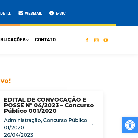
ATO
E T.I.
WEBMAIL
E-SIC
BLICAÇÕES
CONTATO
ivo!
EDITAL DE CONVOCAÇÃO E
POSSE N° 04/2023 – Concurso
Público 001/2020
Ab
Administração
,
Concurso Público
01/2020
26/04/2023