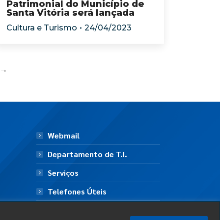
Patrimonial do Município de
Santa Vitória será lançada
Cultura e Turismo
24/04/2023
→
Webmail
Departamento de T.I.
Serviços
Telefones Úteis
Mapa do Site