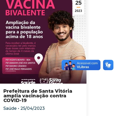
25
2023
Prefeitura de Santa Vitória
amplia vacinação contra
COVID-19
Saúde
25/04/2023