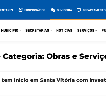
TARIAS
NOTÍCIAS
SERVIÇOS
PUBLICAÇÕES
CONT
MENTARES
FUNCIONÁRIOS
OUVIDORIA
DEPARTAMENTO D
 MUNICÍPIO
SECRETARIAS
NOTÍCIAS
SERVIÇOS
PU
 Categoria:
Obras e Servi
em início em Santa Vitória com invest