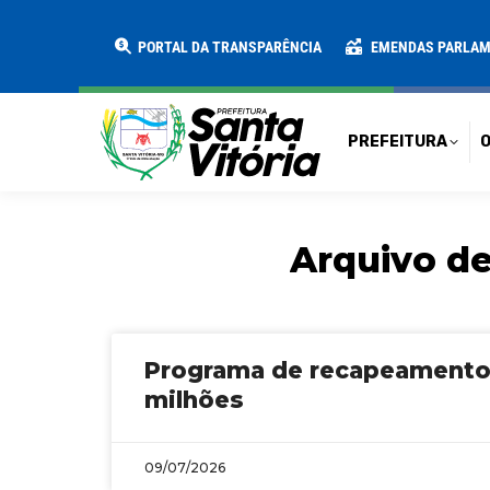
PREFEITURA
O MUNICÍPIO
SECRE
PORTAL DA TRANSPARÊNCIA
EMENDAS PARLA
PREFEITURA
O
Arquivo de
Programa de recapeamento t
milhões
09/07/2026