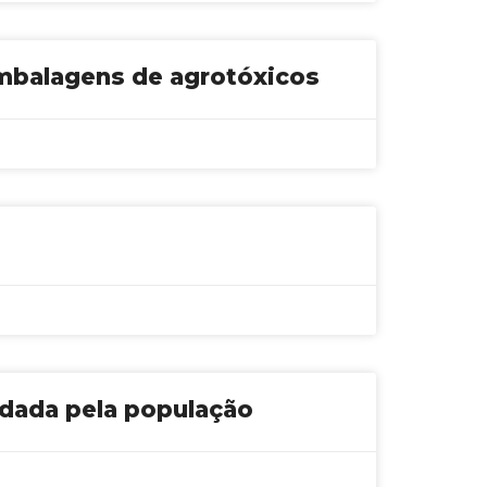
 embalagens de agrotóxicos
rdada pela população