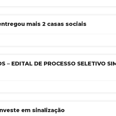
 entregou mais 2 casas sociais
 – EDITAL DE PROCESSO SELETIVO SIM
 investe em sinalização