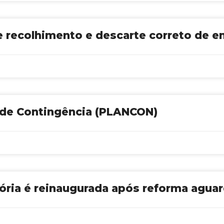
 de recolhimento e descarte correto de
 de Contingência (PLANCON)
itória é reinaugurada após reforma agua