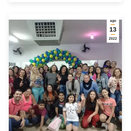
ago
13
2022