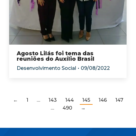
Agosto Lilás foi tema das
reuniões do Auxílio Brasil
Desenvolvimento Social
09/08/2022
←
1
…
143
144
145
146
147
…
490
→