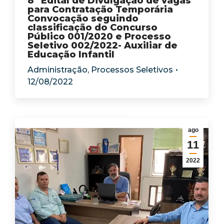
8º Edital de Divulgação de vagas
para Contratação Temporária
Convocação seguindo
classificação do Concurso
Público 001/2020 e Processo
Seletivo 002/2022- Auxiliar de
Educação Infantil
Administração
,
Processos Seletivos
12/08/2022
ago
11
2022