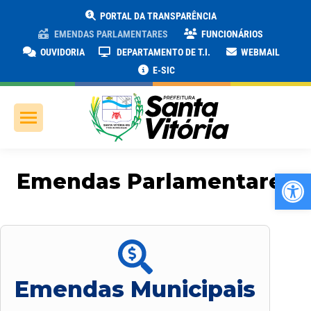
PORTAL DA TRANSPARÊNCIA
EMENDAS PARLAMENTARES
FUNCIONÁRIOS
OUVIDORIA
DEPARTAMENTO DE T.I.
WEBMAIL
E-SIC
Ab
Emendas Parlamentares
Emendas Municipais