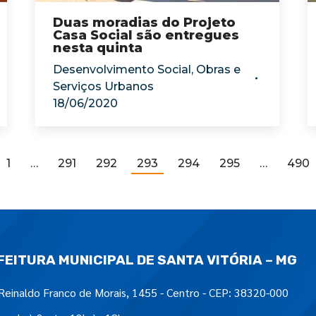
Duas moradias do Projeto
Casa Social são entregues
nesta quinta
Desenvolvimento Social
,
Obras e
Serviços Urbanos
18/06/2020
1
…
291
292
293
294
295
…
490
FEITURA MUNICIPAL DE SANTA VITÓRIA – MG
Reinaldo Franco de Morais, 1455 - Centro - CEP: 38320-000