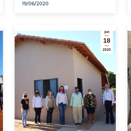
19/06/2020
jun
18
2020