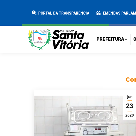
PREFEITURA
O MUNICÍPIO
SECRE
PORTAL DA TRANSPARÊNCIA
EMENDAS PARLA
PREFEITURA
O
Con
jun
23
2020