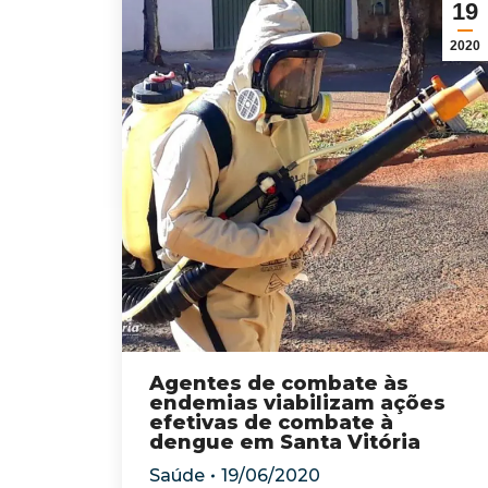
19
2020
Agentes de combate às
endemias viabilizam ações
efetivas de combate à
dengue em Santa Vitória
Saúde
19/06/2020