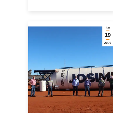
jun
19
2020