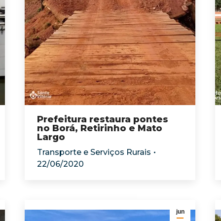
Prefeitura restaura pontes
no Borá, Retirinho e Mato
Largo
Transporte e Serviços Rurais
22/06/2020
jun