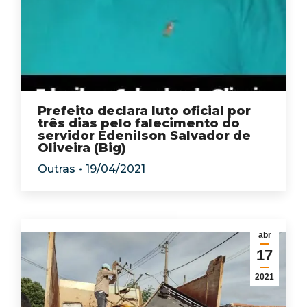
Prefeito declara luto oficial por
três dias pelo falecimento do
servidor Edenilson Salvador de
Oliveira (Big)
Outras
19/04/2021
abr
17
2021