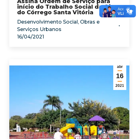
Assina Ordem de Serviço para
início do Trabalho Social da Obra
do Córrego Santa Vitória
Desenvolvimento Social
,
Obras e
Serviços Urbanos
16/04/2021
abr
16
2021