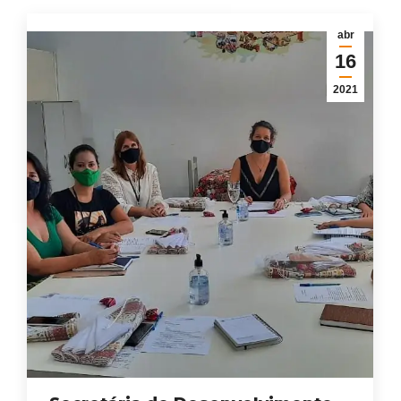
abr
16
2021