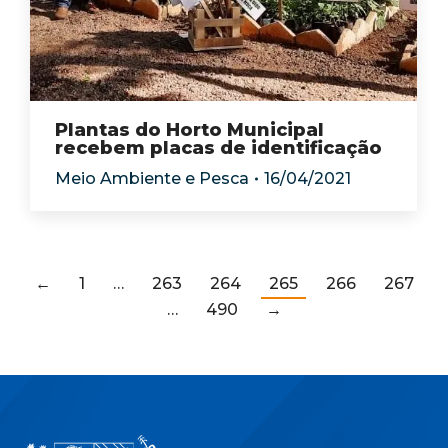
Plantas do Horto Municipal
recebem placas de identificação
Meio Ambiente e Pesca
16/04/2021
←
1
…
263
264
265
266
267
…
490
→