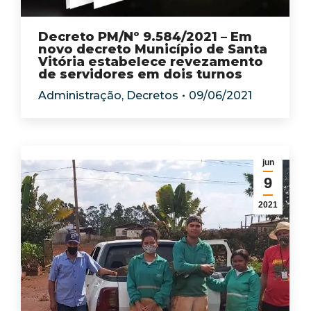
Decreto PM/Nº 9.584/2021 – Em
novo decreto Município de Santa
Vitória estabelece revezamento
de servidores em dois turnos
Administração
,
Decretos
09/06/2021
jun
9
2021