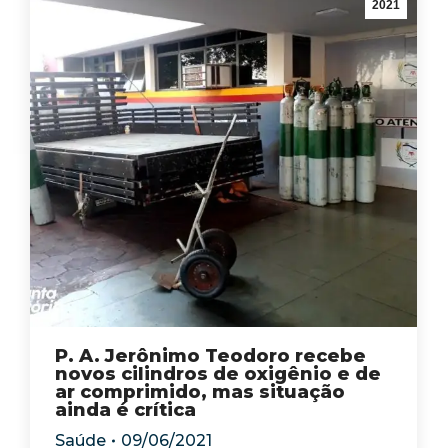
2021
P. A. Jerônimo Teodoro recebe
novos cilindros de oxigênio e de
ar comprimido, mas situação
ainda é crítica
Saúde
09/06/2021