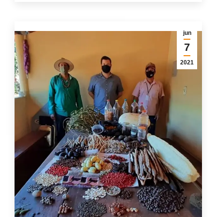
jun
7
2021