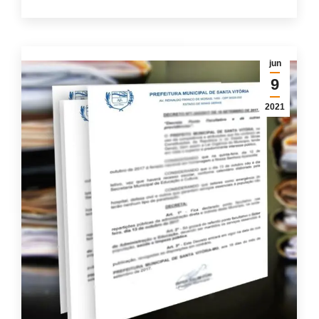
jun
9
2021