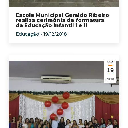
Escola Municipal Geraldo Ribeiro
realiza cerimônia de formatura
da Educação Infantil I e II
Educação
19/12/2018
dez
19
2018