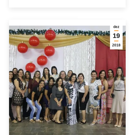
dez
19
2018