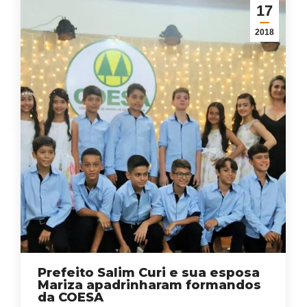
17
2018
Prefeito Salim Curi e sua esposa
Mariza apadrinharam formandos
da COESA