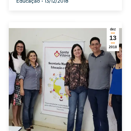
Educação
13/12/2018
dez
13
2018