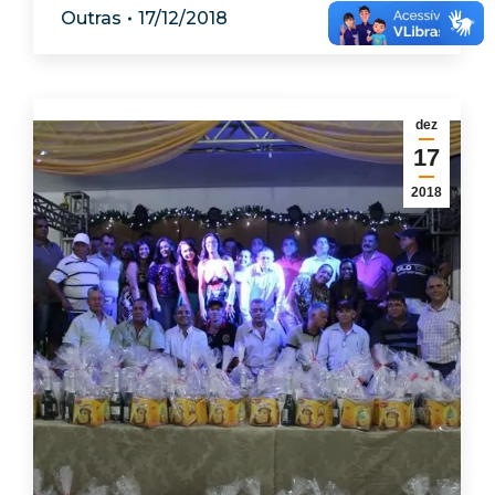
Outras
17/12/2018
dez
17
2018