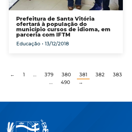
Prefeitura de Santa Vitória
ofertará à população do
município cursos de idioma, em
parceria com IFTM
Educação
13/12/2018
←
1
…
379
380
381
382
383
…
490
→