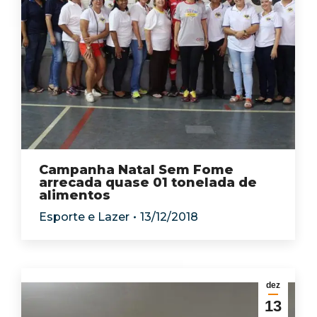
Campanha Natal Sem Fome
arrecada quase 01 tonelada de
alimentos
Esporte e Lazer
13/12/2018
dez
13