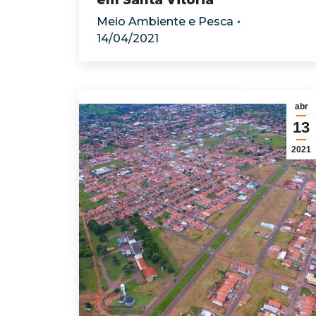
em Santa Vitória
Meio Ambiente e Pesca
14/04/2021
abr
13
2021