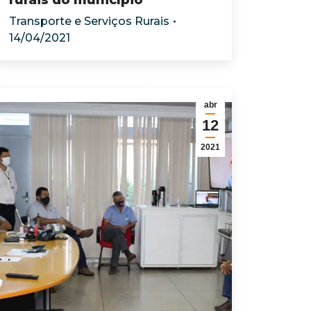
rurais do município
Transporte e Serviços Rurais
14/04/2021
abr
12
2021