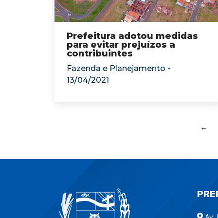
Prefeitura adotou medidas
para evitar prejuízos a
contribuintes
Fazenda e Planejamento
13/04/2021
←
PRE
Av. 