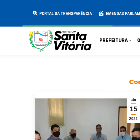
PREFEITURA
O MUNICÍPIO
SECRE
PORTAL DA TRANSPARÊNCIA
EMENDAS PARLA
PREFEITURA
O
Con
abr
15
2021