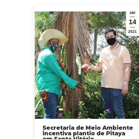
abr
14
2021
Secretaria de Meio Ambiente
incentiva plantio de Pitaya