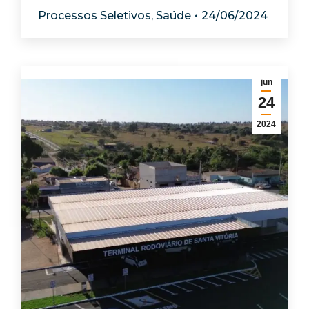
Processos Seletivos
,
Saúde
24/06/2024
jun
24
2024