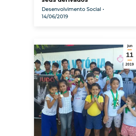
seus derivados
Desenvolvimento Social
14/06/2019
jun
11
2019