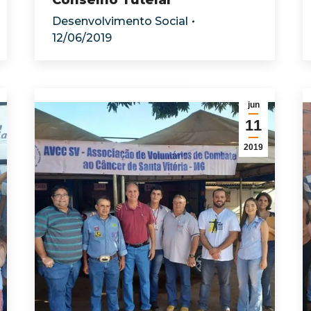
Conselho Tutelar
Desenvolvimento Social
12/06/2019
jun
11
2019