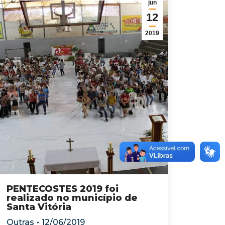
jun
12
2019
PENTECOSTES 2019 foi
realizado no município de
Santa Vitória
Outras
12/06/2019