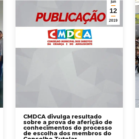
jun
12
2019
CMDCA divulga resultado
sobre a prova de aferição de
conhecimentos do processo
de escolha dos membros do