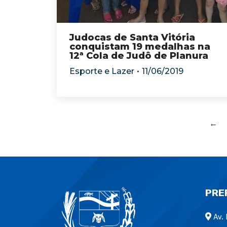
Judocas de Santa Vitória
conquistam 19 medalhas na
12ª Cola de Judô de Planura
Esporte e Lazer
11/06/2019
←
PRE
Av. 