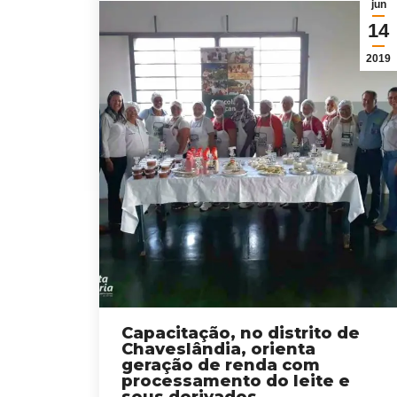
jun
14
2019
Capacitação, no distrito de
Chaveslândia, orienta
geração de renda com
processamento do leite e