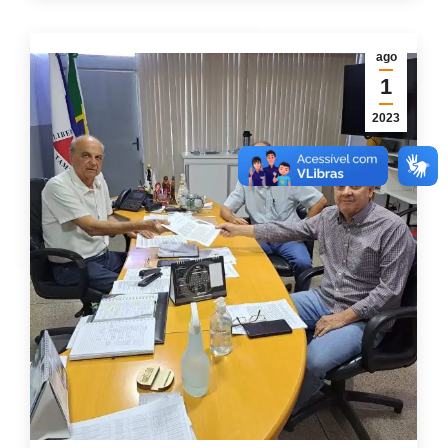
ago
1
2023