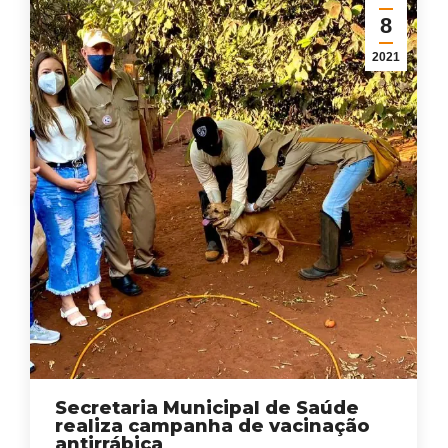
8
2021
Secretaria Municipal de Saúde
realiza campanha de vacinação
antirrábica