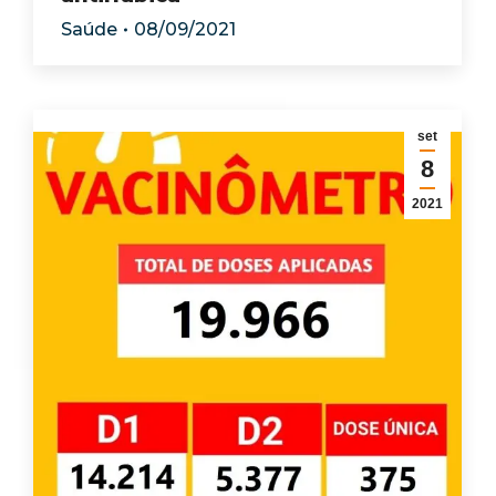
Saúde
08/09/2021
set
8
2021