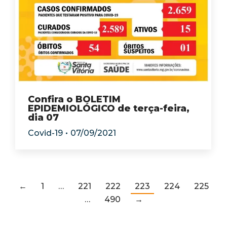
Confira o BOLETIM
EPIDEMIOLÓGICO de terça-feira,
dia 07
Covid-19
07/09/2021
←
1
…
221
222
223
224
225
…
490
→