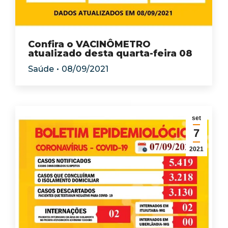
Confira o VACINÔMETRO
atualizado desta quarta-feira 08
Saúde
08/09/2021
set
7
2021