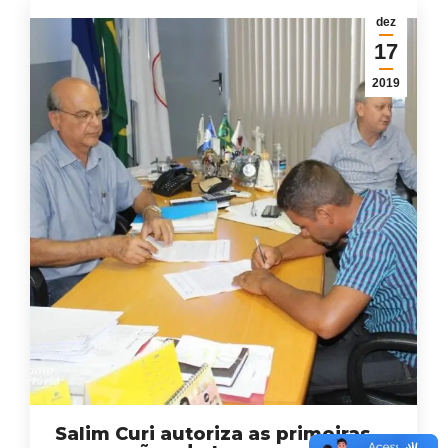
dez
17
2019
Salim Curi autoriza as primeiras