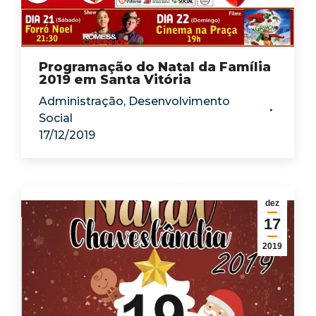
Programação do Natal da Família
2019 em Santa Vitória
Administração
,
Desenvolvimento
Social
17/12/2019
dez
17
2019