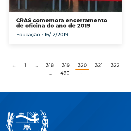
CRAS comemora encerramento
de oficina do ano de 2019
Educação
16/12/2019
←
1
…
318
319
320
321
322
…
490
→