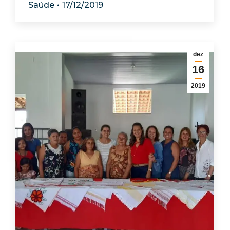
Saúde
17/12/2019
dez
16
2019