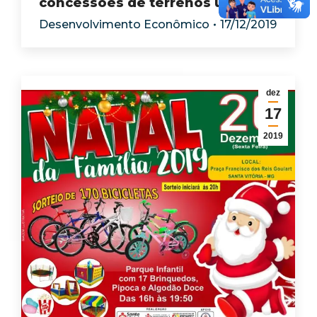
concessões de terrenos urbanos
Desenvolvimento Econômico
17/12/2019
dez
17
2019