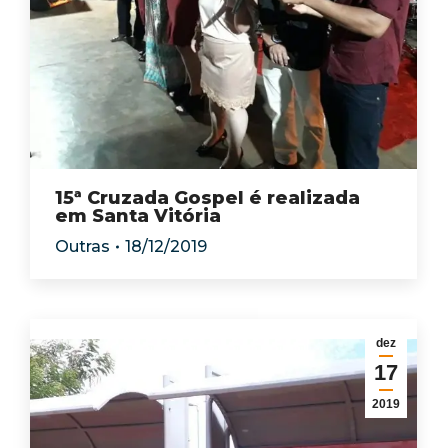
15ª Cruzada Gospel é realizada
em Santa Vitória
Outras
18/12/2019
dez
17
2019