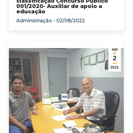
classificação Concurso Público
001/2020- Auxiliar de apoio a
educação
Administração
02/08/2022
ago
2
2022