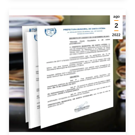
ago
2
2022