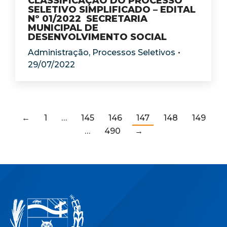
CLASSIFICAÇÃO DO PROCESSO
SELETIVO SIMPLIFICADO – EDITAL
Nº 01/2022 SECRETARIA
MUNICIPAL DE
DESENVOLVIMENTO SOCIAL
Administração
,
Processos Seletivos
29/07/2022
←
1
…
145
146
147
148
149
…
490
→