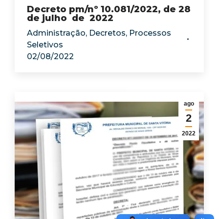
Decreto pm/nº 10.081/2022, de 28
de julho de 2022
Administração
,
Decretos
,
Processos
Seletivos
02/08/2022
ago
2
2022