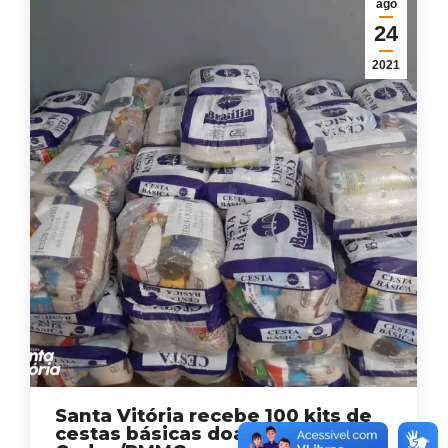
ago
24
2021
Santa Vitória recebe 100 kits de
cestas básicas doadas pela