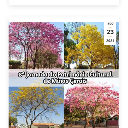
ago
23
2021