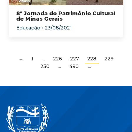
8ª Jornada do Patrimônio Cultural
de Minas Gerais
Educação
23/08/2021
←
1
…
226
227
228
229
230
…
490
→