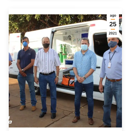
ago
25
2021