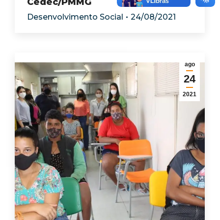
Cedec/PMMG
Desenvolvimento Social
24/08/2021
ago
24
2021