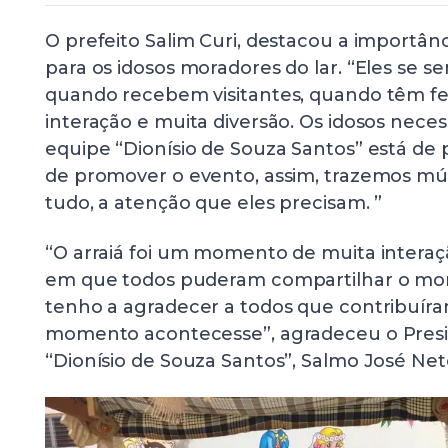
O prefeito Salim Curi, destacou a importân
para os idosos moradores do lar. “Eles se s
quando recebem visitantes, quando têm fest
interação e muita diversão. Os idosos nece
equipe “Dionísio de Souza Santos” está de p
de promover o evento, assim, trazemos mús
tudo, a atenção que eles precisam. ”
“O arraiá foi um momento de muita interaç
em que todos puderam compartilhar o mom
tenho a agradecer a todos que contribuíra
momento acontecesse”, agradeceu o Presi
“Dionísio de Souza Santos”, Salmo José Net