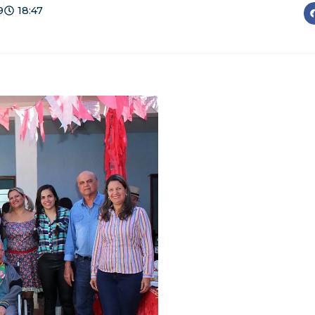
9
18:47