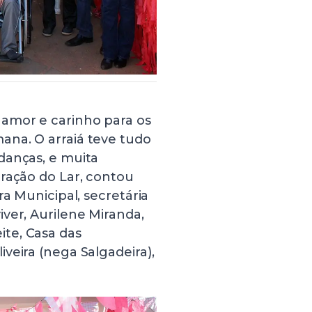
 amor e carinho para os
ana. O arraiá teve tudo
danças, e muita
ração do Lar, contou
ra Municipal, secretária
ver, Aurilene Miranda,
te, Casa das
veira (nega Salgadeira),