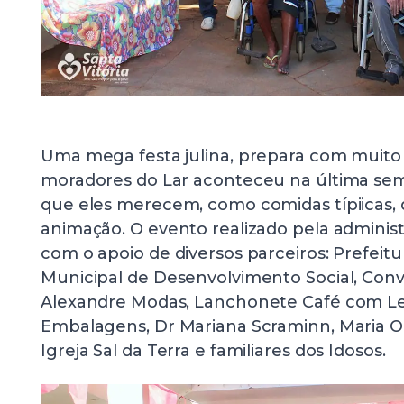
Uma mega festa julina, prepara com muito
moradores do Lar aconteceu na última sem
que eles merecem, como comidas típiicas, 
animação. O evento realizado pela administ
com o apoio de diversos parceiros: Prefeitu
Municipal de Desenvolvimento Social, Convi
Alexandre Modas, Lanchonete Café com Lei
Embalagens, Dr Mariana Scraminn, Maria Oli
Igreja Sal da Terra e familiares dos Idosos.