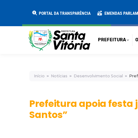
PREFEITURA
O MUNICÍPIO
SECRE
PORTAL DA TRANSPARÊNCIA
EMENDAS PARLA
PREFEITURA
O
Início
Notícias
Desenvolvimento Social
Pref
Prefeitura apoia festa 
Santos”