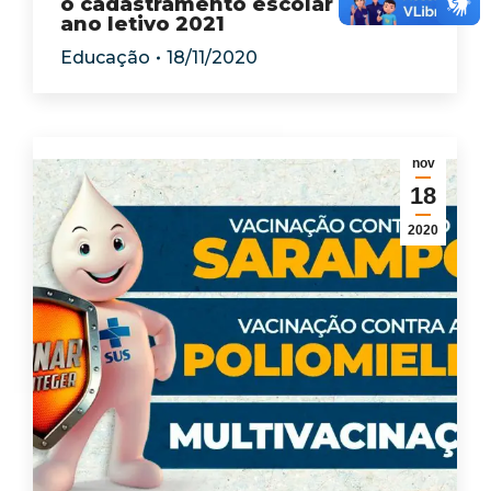
o cadastramento escolar para o
ano letivo 2021
Educação
18/11/2020
nov
18
2020