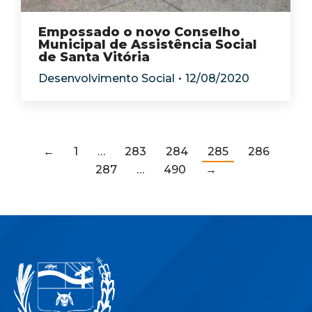
Empossado o novo Conselho
Municipal de Assistência Social
de Santa Vitória
Desenvolvimento Social
12/08/2020
←
1
…
283
284
285
286
287
…
490
→