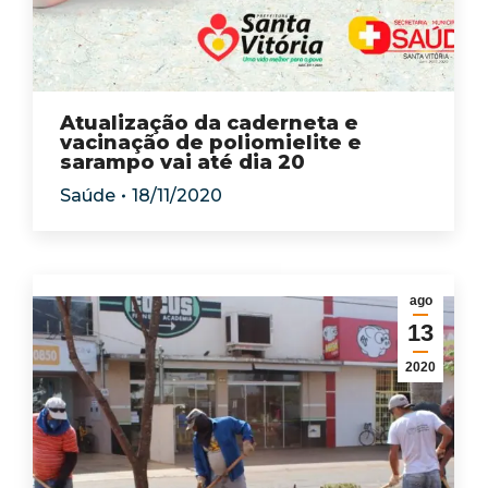
Atualização da caderneta e
vacinação de poliomielite e
sarampo vai até dia 20
Saúde
18/11/2020
ago
13
2020