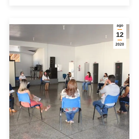
ago
12
2020