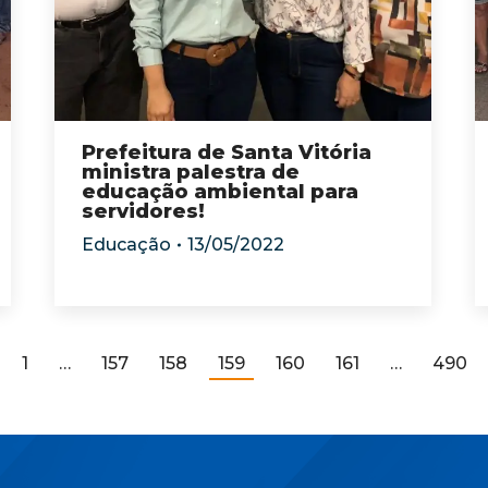
Prefeitura de Santa Vitória
ministra palestra de
educação ambiental para
servidores!
Educação
13/05/2022
1
…
157
158
159
160
161
…
490