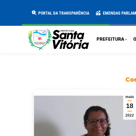
PREFEITURA
O MUNICÍPIO
SECRE
PORTAL DA TRANSPARÊNCIA
EMENDAS PARLA
PREFEITURA
O
Con
maio
18
2022