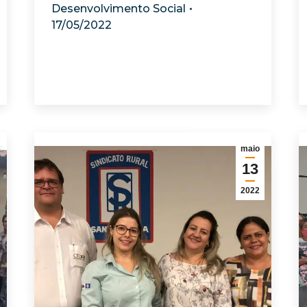
Desenvolvimento Social
17/05/2022
maio
13
2022