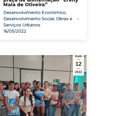
praça de alimentação “Ereny
Maia de Oliveira”
Desenvolvimento Econômico
,
Desenvolvimento Social
,
Obras e
Serviços Urbanos
16/05/2022
maio
12
2022