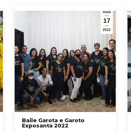
maio
17
2022
Baile Garota e Garoto
Exposanta 2022