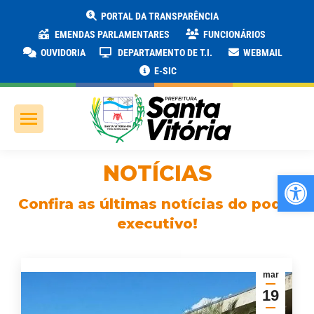
PORTAL DA TRANSPARÊNCIA
EMENDAS PARLAMENTARES
FUNCIONÁRIOS
OUVIDORIA
DEPARTAMENTO DE T.I.
WEBMAIL
E-SIC
NOTÍCIAS
Ab
Confira as últimas notícias do poder
executivo!
mar
19