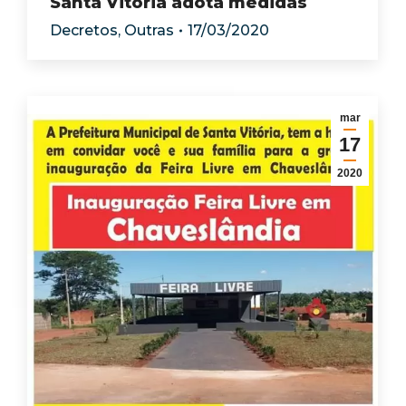
Santa Vitória adota medidas
Decretos
,
Outras
17/03/2020
mar
17
2020