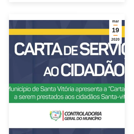
mar
19
2020