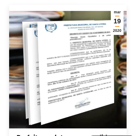
mar
19
2020