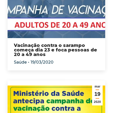
Vacinação contra o sarampo
começa dia 23 e foca pessoas de
20 a 49 anos
Saúde
19/03/2020
mar
19
2020