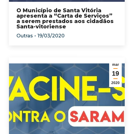
O Município de Santa Vitória
apresenta a “Carta de Serviços”
a serem prestados aos cidadãos
Santa-vitoriense
Outras
19/03/2020
mar
19
2020