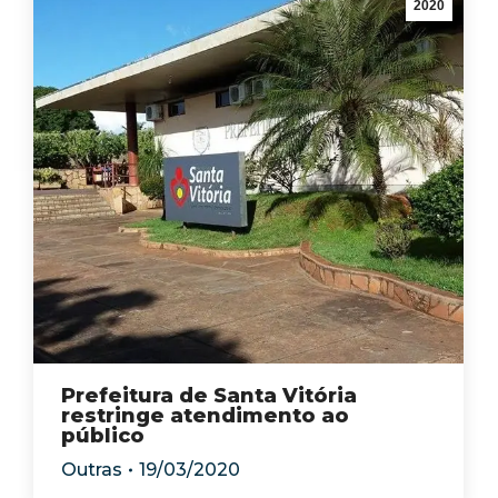
2020
Prefeitura de Santa Vitória
restringe atendimento ao
público
Outras
19/03/2020