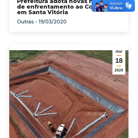
Prefeitura adota novas medidas
de enfrentamento ao Covid-19
em Santa Vitória
Outras
19/03/2020
mar
18
2020