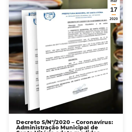
mar
17
2020
Decreto S/Nº/2020 – Coronavírus:
Administração Municipal de