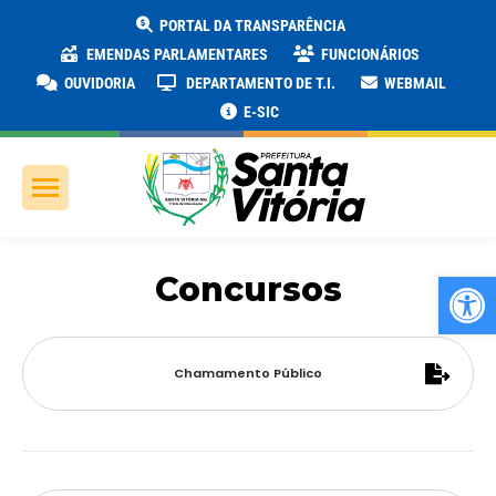
PORTAL DA TRANSPARÊNCIA
EMENDAS PARLAMENTARES
FUNCIONÁRIOS
OUVIDORIA
DEPARTAMENTO DE T.I.
WEBMAIL
E-SIC
Ab
Concursos
Chamamento Público