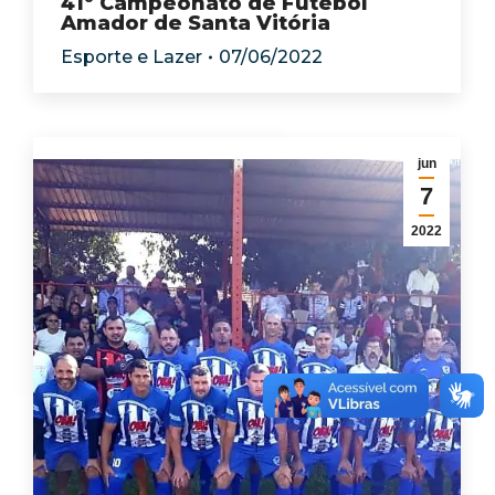
41º Campeonato de Futebol
Amador de Santa Vitória
Esporte e Lazer
07/06/2022
jun
7
2022