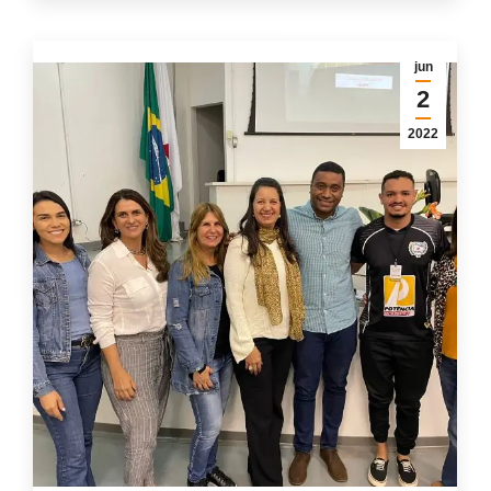
jun
2
2022