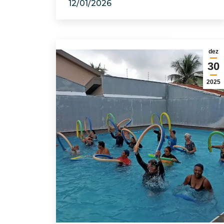
12/01/2026
dez
30
2025