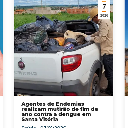
7
2026
Agentes de Endemias
realizam mutirão de fim de
ano contra a dengue em
Santa Vitória