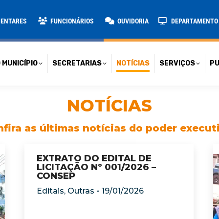
TARIAS
NOTÍCIAS
SERVIÇOS
PUBLICAÇÕES
CONT
MENTARES
FUNCIONÁRIOS
OUVIDORIA
DEPARTAMENTO D
 MUNICÍPIO
SECRETARIAS
NOTÍCIAS
SERVIÇOS
PU
NOTÍCIAS
fira as últimas notícias do poder execut
EXTRATO DO EDITAL DE
LICITAÇÃO Nº 001/2026 –
CONSEP
Editais
,
Outras
19/01/2026