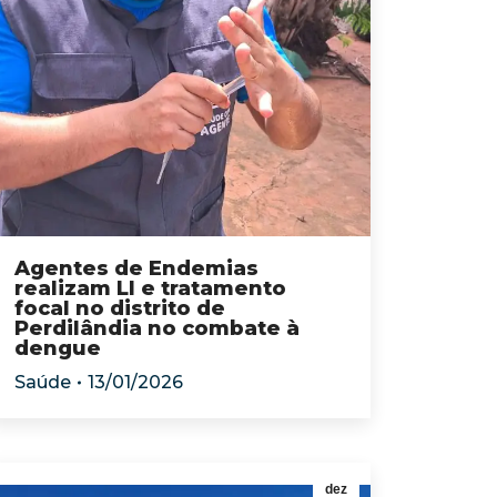
Agentes de Endemias
realizam LI e tratamento
focal no distrito de
Perdilândia no combate à
dengue
Saúde
13/01/2026
dez