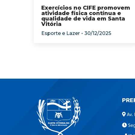
Exercícios no CIFE promovem
atividade física contínua e
qualidade de vida em Santa
Vitória
Esporte e Lazer
30/12/2025
PRE
Av. 
Seg