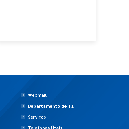
Webmail
Departamento de T.I.
Serviços
Telefones Úteis