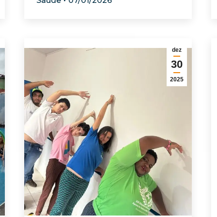
Saúde
07/01/2026
dez
30
2025