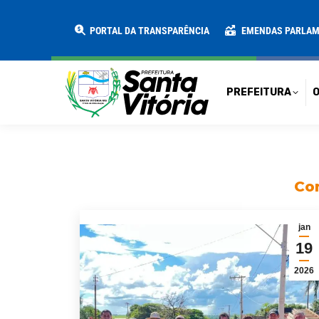
PREFEITURA
O MUNICÍPIO
SECRE
PORTAL DA TRANSPARÊNCIA
EMENDAS PARLA
PREFEITURA
O
Con
jan
19
2026