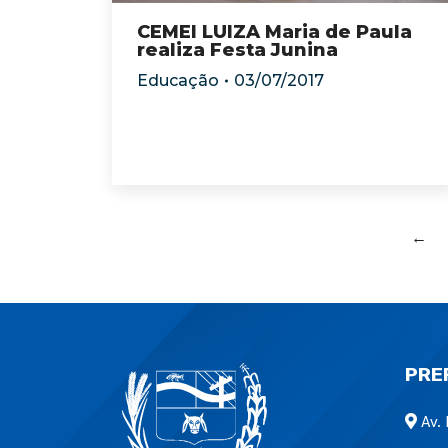
CEMEI LUIZA Maria de Paula
realiza Festa Junina
Educação
03/07/2017
←
PRE
Av. 