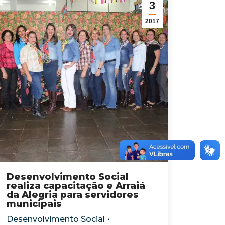
3
2017
Desenvolvimento Social
realiza capacitação e Arraiá
da Alegria para servidores
municipais
Desenvolvimento Social