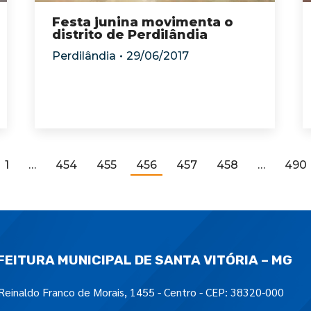
Festa junina movimenta o
distrito de Perdilândia
Perdilândia
29/06/2017
1
…
454
455
456
457
458
…
490
FEITURA MUNICIPAL DE SANTA VITÓRIA – MG
Reinaldo Franco de Morais, 1455 - Centro - CEP: 38320-000