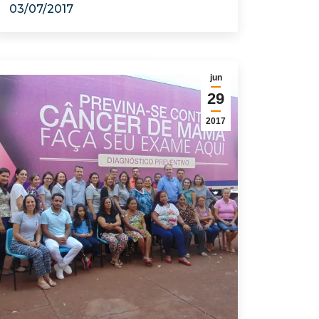
03/07/2017
jun
29
2017