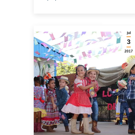
jul
3
2017