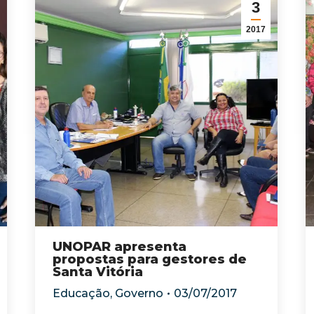
3
2017
UNOPAR apresenta
propostas para gestores de
Santa Vitória
Educação
,
Governo
03/07/2017