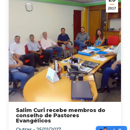
2017
Salim Curi recebe membros do
conselho de Pastores
Evangélicos
Outras
25/01/2017