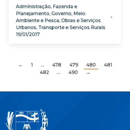
Administração
,
Fazenda e
Planejamento
,
Governo
,
Meio
Ambiente e Pesca
,
Obras e Serviços
Urbanos
,
Transporte e Serviços Rurais
19/01/2017
←
1
…
478
479
480
481
482
…
490
→