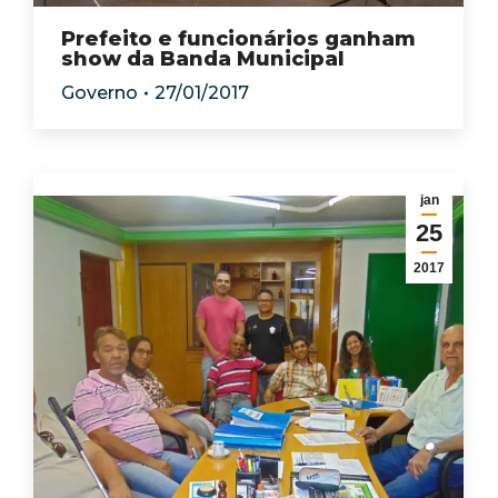
Prefeito e funcionários ganham
show da Banda Municipal
Governo
27/01/2017
jan
25
2017