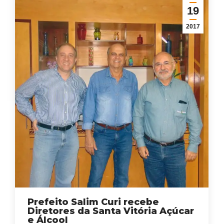
19
2017
Prefeito Salim Curi recebe
Diretores da Santa Vitória Açúcar
e Álcool