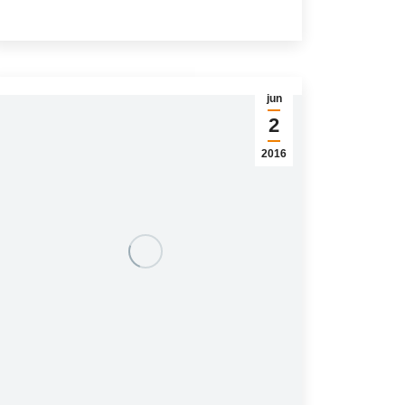
jun
2
2016