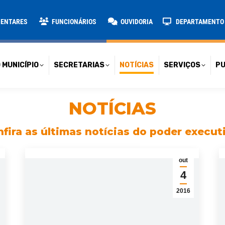
TARIAS
NOTÍCIAS
SERVIÇOS
PUBLICAÇÕES
CONT
MENTARES
FUNCIONÁRIOS
OUVIDORIA
DEPARTAMENTO D
 MUNICÍPIO
SECRETARIAS
NOTÍCIAS
SERVIÇOS
PU
NOTÍCIAS
fira as últimas notícias do poder execut
out
4
2016