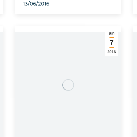
13/06/2016
jun
7
2016