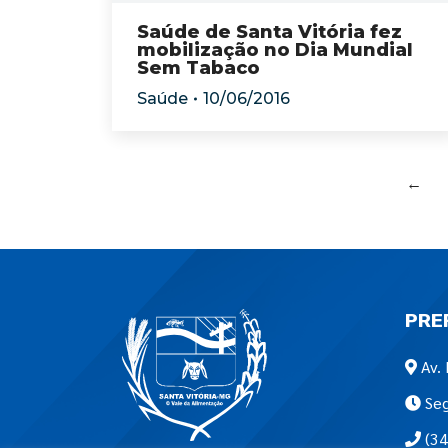
Saúde de Santa Vitória fez
mobilização no Dia Mundial
Sem Tabaco
Saúde
10/06/2016
←
PRE
Av. 
Seg
(34