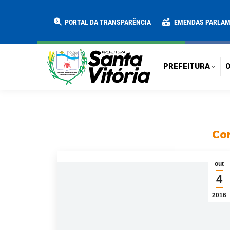
PREFEITURA
O MUNICÍPIO
SECRE
PORTAL DA TRANSPARÊNCIA
EMENDAS PARLA
PREFEITURA
O
Con
out
4
2016