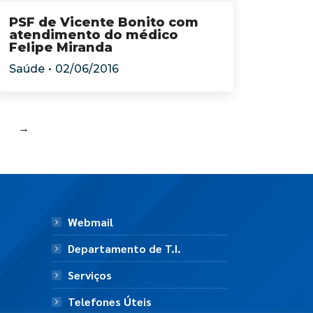
PSF de Vicente Bonito com
atendimento do médico
Felipe Miranda
Saúde
02/06/2016
→
Webmail
Departamento de T.I.
Serviços
Telefones Úteis