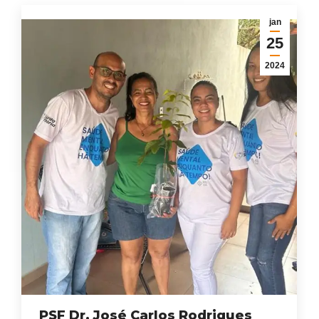
jan
25
2024
PSF Dr. José Carlos Rodrigues