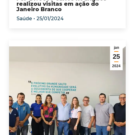
realizou visitas em ação do
Janeiro Branco
Saúde
25/01/2024
jan
25
2024