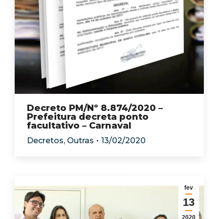
Decreto PM/Nº 8.874/2020 –
Prefeitura decreta ponto
facultativo – Carnaval
Decretos
,
Outras
13/02/2020
fev
13
2020