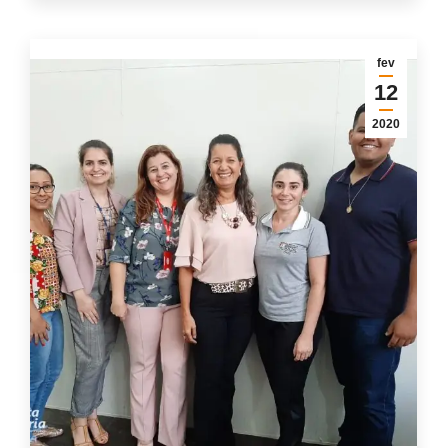
fev
12
2020