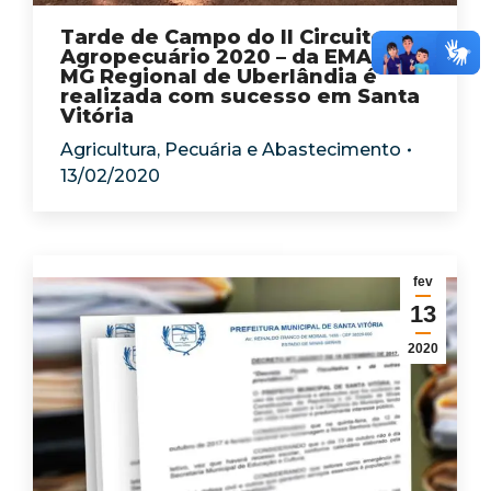
Tarde de Campo do II Circuito
Agropecuário 2020 – da EMATER-
MG Regional de Uberlândia é
realizada com sucesso em Santa
Vitória
Agricultura, Pecuária e Abastecimento
13/02/2020
fev
13
2020