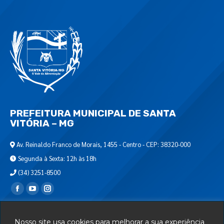
PREFEITURA MUNICIPAL DE SANTA
VITÓRIA – MG
Av. Reinaldo Franco de Morais, 1455 - Centro - CEP: 38320-000
Segunda à Sexta: 12h às 18h
(34) 3251-8500
Encontre-nos em:
Webmail
Nosso site usa cookies para melhorar a sua experiência