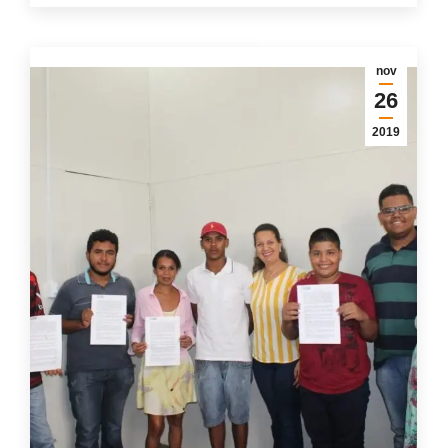
nov
26
2019