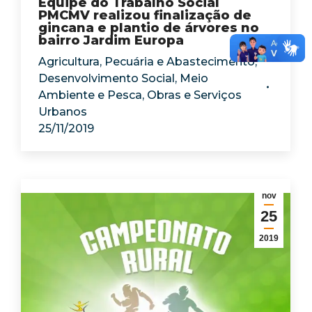
Equipe do Trabalho Social
PMCMV realizou finalização de
gincana e plantio de árvores no
bairro Jardim Europa
Agricultura, Pecuária e Abastecimento
,
Desenvolvimento Social
,
Meio
Ambiente e Pesca
,
Obras e Serviços
Urbanos
25/11/2019
nov
25
2019