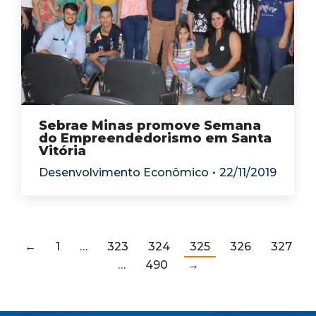
Sebrae Minas promove Semana
do Empreendedorismo em Santa
Vitória
Desenvolvimento Econômico
22/11/2019
←
1
…
323
324
325
326
327
…
490
→