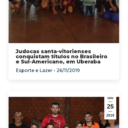
Judocas santa-vitorienses
conquistam títulos no Brasileiro
e Sul-Americano, em Uberaba
Esporte e Lazer
26/11/2019
nov
25
2019