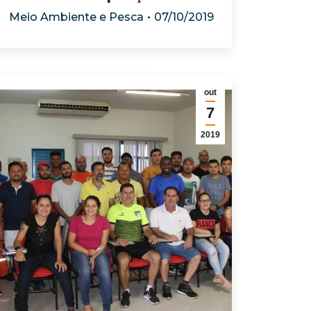
Meio Ambiente e Pesca
07/10/2019
out
7
2019