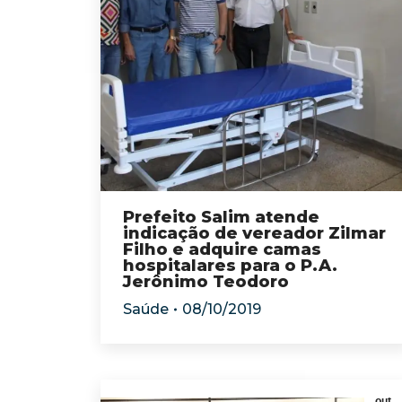
Prefeito Salim atende
indicação de vereador Zilmar
Filho e adquire camas
hospitalares para o P.A.
Jerônimo Teodoro
Saúde
08/10/2019
out