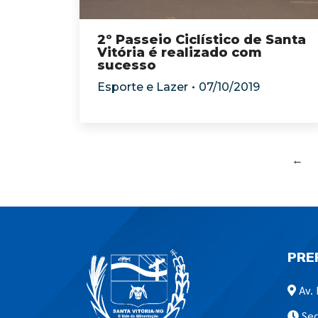
2º Passeio Ciclístico de Santa
Vitória é realizado com
sucesso
Esporte e Lazer
07/10/2019
←
PRE
Av. 
Seg