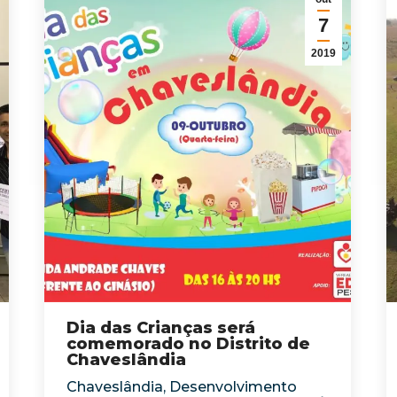
7
2019
Dia das Crianças será
comemorado no Distrito de
Chaveslândia
Chaveslândia
,
Desenvolvimento