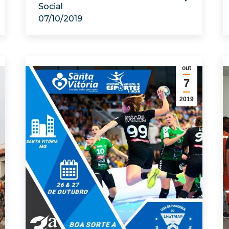
Social
07/10/2019
out
7
2019