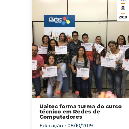
8
2019
Uaitec forma turma do curso
técnico em Redes de
Computadores
Educação
08/10/2019