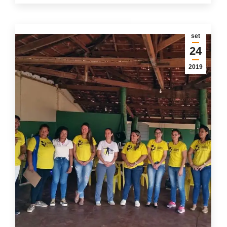
set
24
2019