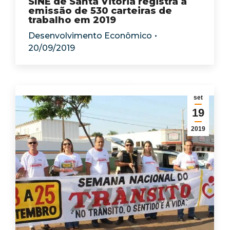
SINE de Santa Vitória registra a
emissão de 530 carteiras de
trabalho em 2019
Desenvolvimento Econômico
20/09/2019
set
19
2019