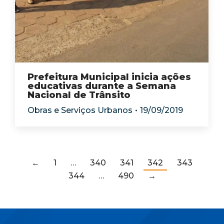
Prefeitura Municipal inicia ações
educativas durante a Semana
Nacional de Trânsito
Obras e Serviços Urbanos
19/09/2019
←
1
…
340
341
342
343
344
…
490
→