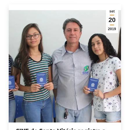
set
20
2019