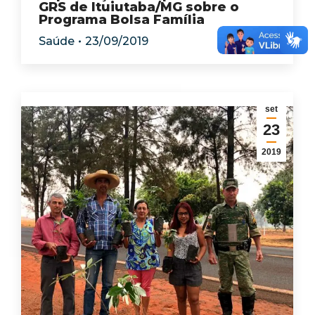
GRS de Ituiutaba/MG sobre o
Programa Bolsa Família
Saúde
23/09/2019
set
23
2019