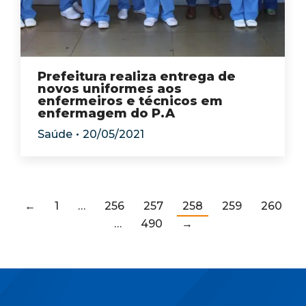
Prefeitura realiza entrega de
novos uniformes aos
enfermeiros e técnicos em
enfermagem do P.A
Saúde
20/05/2021
←
1
…
256
257
258
259
260
…
490
→