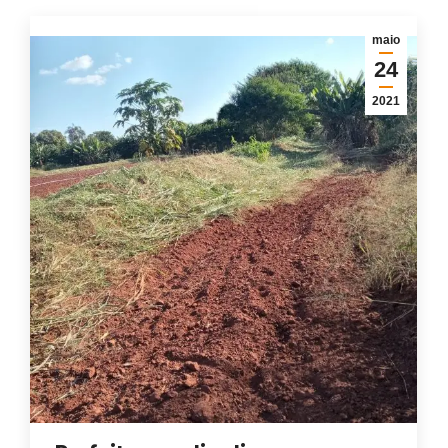
maio
24
2021