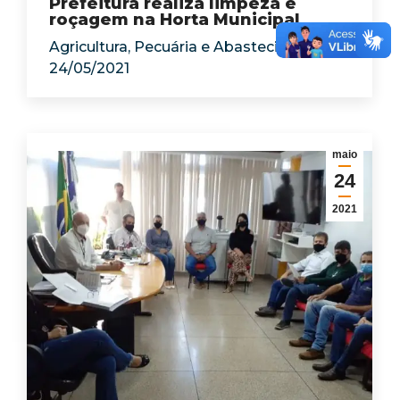
Prefeitura realiza limpeza e
roçagem na Horta Municipal
Agricultura, Pecuária e Abastecimento
24/05/2021
maio
24
2021