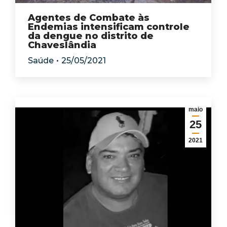
Agentes de Combate às
Endemias intensificam controle
da dengue no distrito de
Chaveslândia
Saúde
25/05/2021
maio
25
2021