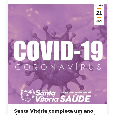
maio
21
2021
Santa Vitória completa um ano