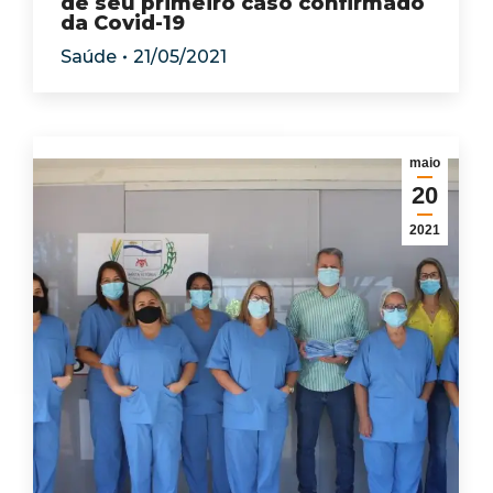
de seu primeiro caso confirmado
da Covid-19
Saúde
21/05/2021
maio
20
2021