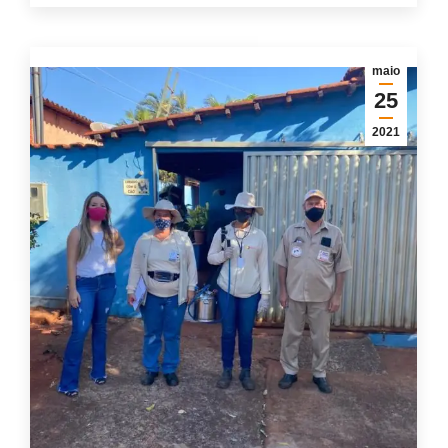
maio
25
2021