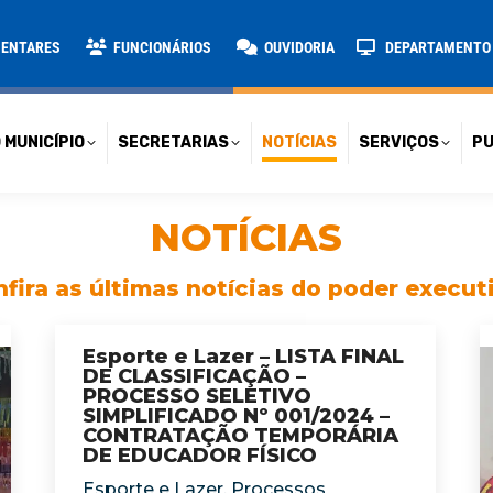
TARIAS
NOTÍCIAS
SERVIÇOS
PUBLICAÇÕES
CONT
MENTARES
FUNCIONÁRIOS
OUVIDORIA
DEPARTAMENTO D
 MUNICÍPIO
SECRETARIAS
NOTÍCIAS
SERVIÇOS
PU
NOTÍCIAS
fira as últimas notícias do poder execut
Esporte e Lazer – LISTA FINAL
DE CLASSIFICAÇÃO –
PROCESSO SELETIVO
SIMPLIFICADO Nº 001/2024 –
CONTRATAÇÃO TEMPORÁRIA
DE EDUCADOR FÍSICO
Esporte e Lazer
,
Processos