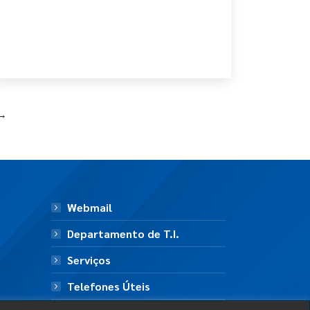
→
Webmail
Departamento de T.I.
Serviços
Telefones Úteis