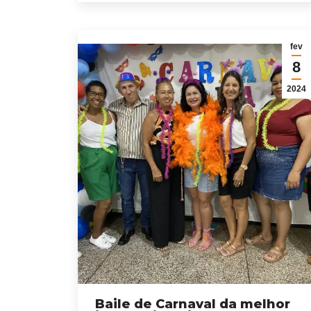
fev
8
2024
Baile de Carnaval da melhor