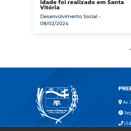
idade foi realizado em Santa
Vitória
Desenvolvimento Social
08/02/2024
PRE
Av. 
Seg
(34