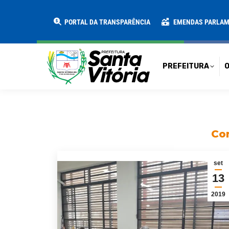
PREFEITURA
O MUNICÍPIO
SECRE
PORTAL DA TRANSPARÊNCIA
EMENDAS PARLA
PREFEITURA
O
Con
set
13
2019