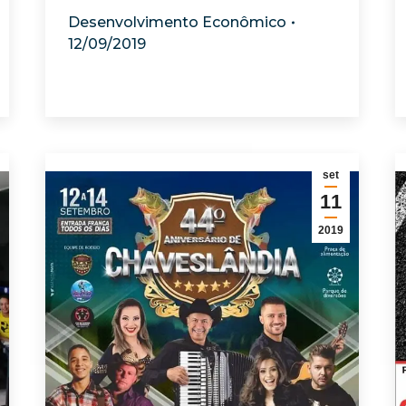
Desenvolvimento Econômico
12/09/2019
set
11
2019