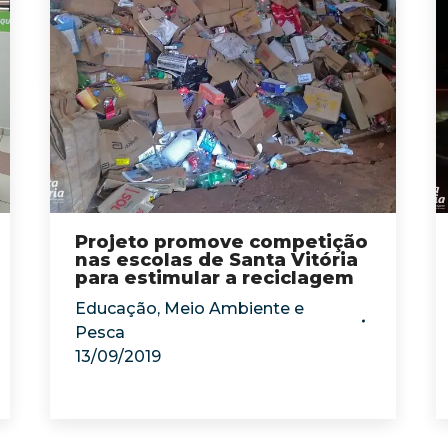
Projeto promove competição
nas escolas de Santa Vitória
para estimular a reciclagem
Educação
,
Meio Ambiente e
Pesca
13/09/2019