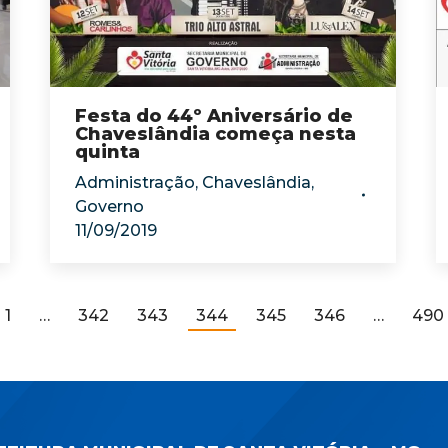
Festa do 44º Aniversário de
Chaveslândia começa nesta
quinta
Administração
,
Chaveslândia
,
Governo
11/09/2019
1
…
342
343
344
345
346
…
490