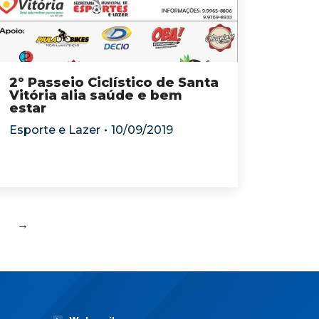
2º Passeio Ciclístico de Santa
Vitória alia saúde e bem
estar
Esporte e Lazer
10/09/2019
→