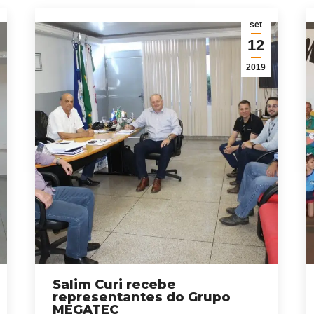
set
12
2019
Salim Curi recebe
representantes do Grupo
MEGATEC