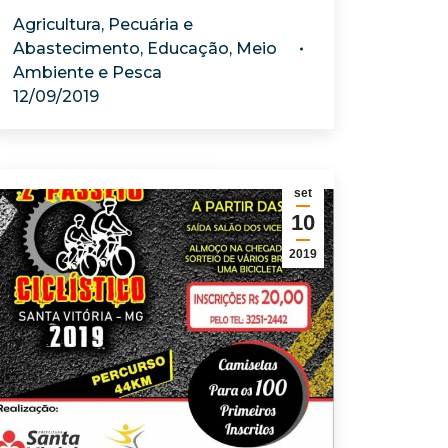
Agricultura, Pecuária e
Abastecimento
,
Educação
,
Meio
Ambiente e Pesca
12/09/2019
set
10
2019