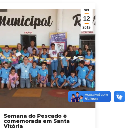
set
12
2019
Semana do Pescado é
comemorada em Santa
Vitória