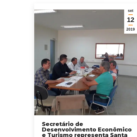
set
12
2019
Secretário de
Desenvolvimento Econômico
e Turismo representa Santa