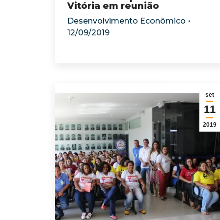
Vitória em reunião
Desenvolvimento Econômico
12/09/2019
set
11
2019