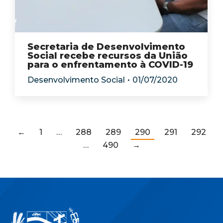
Secretaria de Desenvolvimento
Social recebe recursos da União
para o enfrentamento à COVID-19
Desenvolvimento Social
01/07/2020
←
1
…
288
289
290
291
292
…
490
→