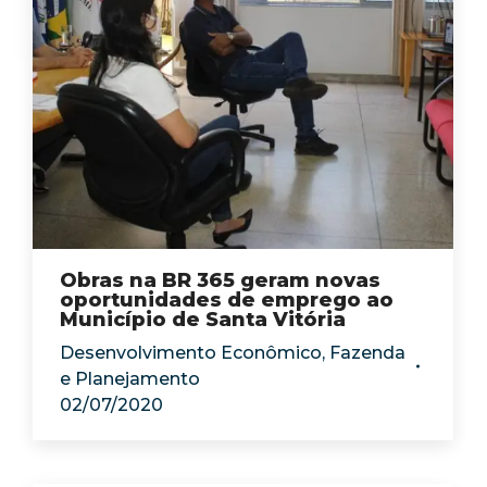
Obras na BR 365 geram novas
oportunidades de emprego ao
Município de Santa Vitória
Desenvolvimento Econômico
,
Fazenda
e Planejamento
02/07/2020