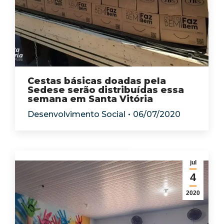
Cestas básicas doadas pela
Sedese serão distribuídas essa
semana em Santa Vitória
Desenvolvimento Social
06/07/2020
jul
4
2020