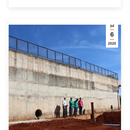
jul
6
2020