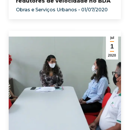
redutores de velocidade no BDA
Obras e Serviços Urbanos
01/07/2020
jul
1
2020