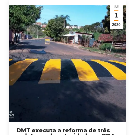
jul
1
2020
DMT executa a reforma de três