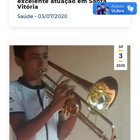
excelente atuação em Santa
Vitória
Saúde
03/07/2020
jul
3
2020